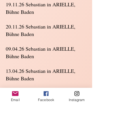
19.11.26 Sebastian in ARIELLE,
Bühne Baden
20.11.26 Sebastian in ARIELLE,
Bühne Baden
09.04.26 Sebastian in ARIELLE,
Bühne Baden
13.04.26 Sebastian in ARIELLE,
Bühne Baden
14.04.26 Sebastian in ARIELLE,
Bühne Baden
Email
Facebook
Instagram
15.04.26 Sebastian in ARIELLE,
Bühne Baden